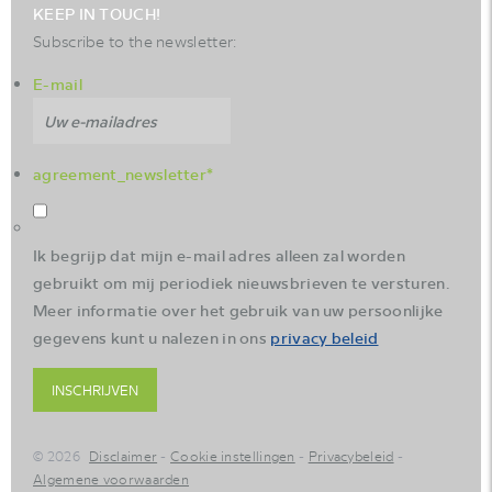
KEEP IN TOUCH!
Subscribe to the newsletter:
E-mail
agreement_newsletter
*
Ik begrijp dat mijn e-mail adres alleen zal worden
gebruikt om mij periodiek nieuwsbrieven te versturen.
Meer informatie over het gebruik van uw persoonlijke
gegevens kunt u nalezen in ons
privacy beleid
INSCHRIJVEN
© 2026
Disclaimer
Cookie instellingen
Privacybeleid
Algemene voorwaarden