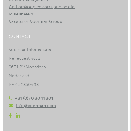
Anti omkoop en corruptie beleid
Milieubeleid
Vacatures Voerman Group
CONTACT
Voerman International
Reflectiestraat 2
2631 RV Nootdorp
Nederland
KVK 52850498
+31 (0)70 30 11 301
info@voerman.com