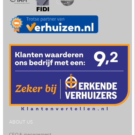
ABOUT US
CEO & management