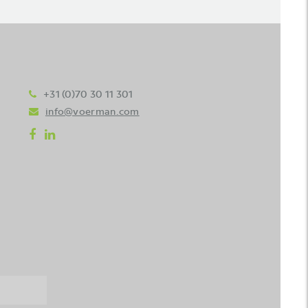
+31 (0)70 30 11 301
info@voerman.com