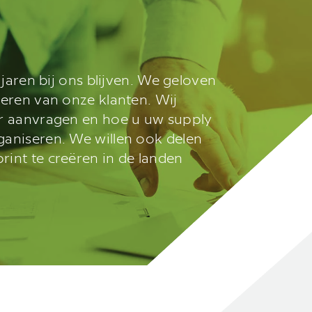
 jaren bij ons blijven. We geloven
leren van onze klanten. Wij
er aanvragen en hoe u uw supply
ganiseren. We willen ook delen
int te creëren in de landen