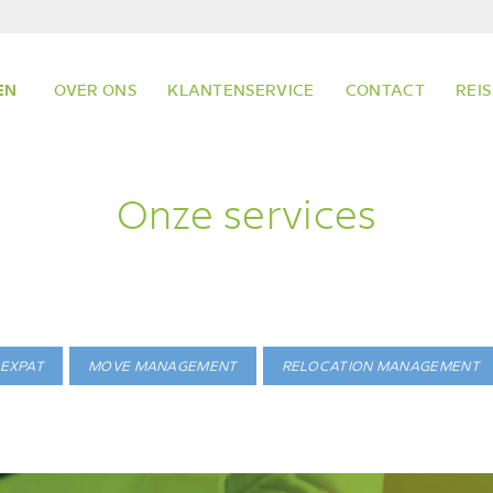
EN
OVER ONS
KLANTENSERVICE
CONTACT
REIS
Onze services
EXPAT
MOVE MANAGEMENT
RELOCATION MANAGEMENT