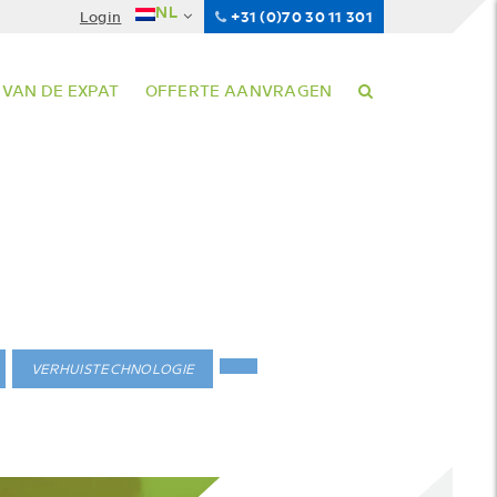
NL
Login
+31 (0)70 30 11 301
 VAN DE EXPAT
OFFERTE AANVRAGEN
VERHUISTECHNOLOGIE