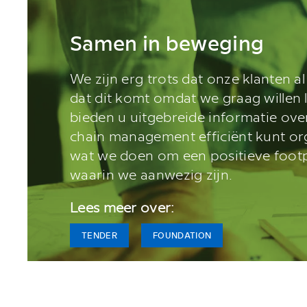
Samen in beweging
We zijn erg trots dat onze klanten al
dat dit komt omdat we graag willen 
bieden u uitgebreide informatie ov
chain management efficiënt kunt or
wat we doen om een positieve footpr
waarin we aanwezig zijn.
Lees meer over:
TENDER
FOUNDATION